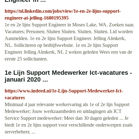
https://nl.linkedin.com/jobs/view/1e-en-2e-lijns-support-
engineer-at-jelling-1680195395
1e en 2e lijns Support Engineer in Moses Lake, WA. Zoeken naar.
Vacatures; Personen; Sluiten Sluiten. Sluiten. Sluiten. Lid worden
Aanmelden. 1e en 2e lijns Support Engineer. Jelling Almkerk,
NL. Solliciteren op bedrijfswebsite. 1e en 2e lijns Support
Engineer Jelling Almkerk, NL 2 weken geleden Wees een van de
eerste 25 sollicitanten.
1e Lijn Support Medewerker Ict-vacatures -
januari 2020 ...
https://www.indeed.nl/1e-Lijn-Support-Medewerker-Ict-
vacatures
Minimaal 4 jaar relevante werkervaring als 1e of 2e lijn Support
Medewerker; Jouw werkzaamheden en uitdagingen als ICT
Service Support medewerker: Meer dan 30 dagen geleden ... Je
biedt 1e en 2e lijns support voor verschillende onderwerpen zoals
serverbeheer, ...