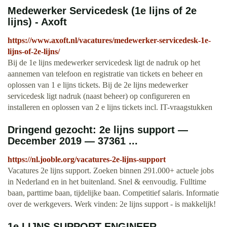
Medewerker Servicedesk (1e lijns of 2e
lijns) - Axoft
https://www.axoft.nl/vacatures/medewerker-servicedesk-1e-
lijns-of-2e-lijns/
Bij de 1e lijns medewerker servicedesk ligt de nadruk op het
aannemen van telefoon en registratie van tickets en beheer en
oplossen van 1 e lijns tickets. Bij de 2e lijns medewerker
servicedesk ligt nadruk (naast beheer) op configureren en
installeren en oplossen van 2 e lijns tickets incl. IT-vraagstukken
Dringend gezocht: 2e lijns support —
December 2019 — 37361 ...
https://nl.jooble.org/vacatures-2e-lijns-support
Vacatures 2e lijns support. Zoeken binnen 291.000+ actuele jobs
in Nederland en in het buitenland. Snel & eenvoudig. Fulltime
baan, parttime baan, tijdelijke baan. Competitief salaris. Informatie
over de werkgevers. Werk vinden: 2e lijns support - is makkelijk!
1e LIJNS SUPPORT ENGINEER –