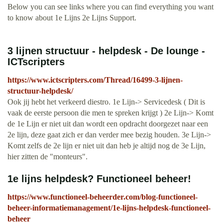
Below you can see links where you can find everything you want
to know about 1e Lijns 2e Lijns Support.
3 lijnen structuur - helpdesk - De lounge -
ICTscripters
https://www.ictscripters.com/Thread/16499-3-lijnen-
structuur-helpdesk/
Ook jij hebt het verkeerd diestro. 1e Lijn-> Servicedesk ( Dit is
vaak de eerste persoon die men te spreken krijgt ) 2e Lijn-> Komt
de 1e Lijn er niet uit dan wordt een opdracht doorgezet naar een
2e lijn, deze gaat zich er dan verder mee bezig houden. 3e Lijn->
Komt zelfs de 2e lijn er niet uit dan heb je altijd nog de 3e Lijn,
hier zitten de "monteurs".
1e lijns helpdesk? Functioneel beheer!
https://www.functioneel-beheerder.com/blog-functioneel-
beheer-informatiemanagement/1e-lijns-helpdesk-functioneel-
beheer