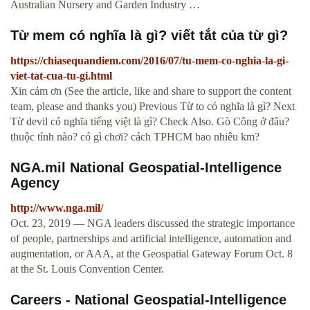
Australian Nursery and Garden Industry …
Từ mem có nghĩa là gì? viết tắt của từ gì?
https://chiasequandiem.com/2016/07/tu-mem-co-nghia-la-gi-
viet-tat-cua-tu-gi.html
Xin cảm ơn (See the article, like and share to support the content
team, please and thanks you) Previous Từ to có nghĩa là gì? Next
Từ devil có nghĩa tiếng việt là gì? Check Also. Gò Công ở đâu?
thuộc tỉnh nào? có gì chơi? cách TPHCM bao nhiêu km?
NGA.mil National Geospatial-Intelligence
Agency
http://www.nga.mil/
Oct. 23, 2019 — NGA leaders discussed the strategic importance
of people, partnerships and artificial intelligence, automation and
augmentation, or AAA, at the Geospatial Gateway Forum Oct. 8
at the St. Louis Convention Center.
Careers - National Geospatial-Intelligence