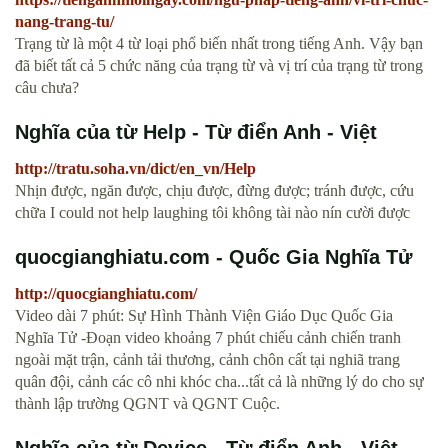
nang-trang-tu/
Trạng từ là một 4 từ loại phổ biến nhất trong tiếng Anh. Vậy bạn
đã biết tất cả 5 chức năng của trạng từ và vị trí của trạng từ trong
câu chưa?
Nghĩa của từ Help - Từ điển Anh - Việt
http://tratu.soha.vn/dict/en_vn/Help
Nhịn được, ngăn được, chịu được, đừng được; tránh được, cứu
chữa I could not help laughing tôi không tài nào nín cười được
quocgianghiatu.com - Quốc Gia Nghĩa Tử
http://quocgianghiatu.com/
Video dài 7 phút: Sự Hình Thành Viện Giáo Dục Quốc Gia
Nghĩa Tử -Đoạn video khoảng 7 phút chiếu cảnh chiến tranh
ngoài mặt trận, cảnh tải thương, cảnh chôn cất tại nghiã trang
quân đội, cảnh các cô nhi khóc cha...tất cả là những lý do cho sự
thành lập trường QGNT và QGNT Cuộc.