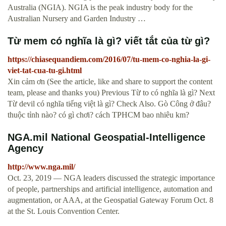
Australia (NGIA). NGIA is the peak industry body for the
Australian Nursery and Garden Industry …
Từ mem có nghĩa là gì? viết tắt của từ gì?
https://chiasequandiem.com/2016/07/tu-mem-co-nghia-la-gi-
viet-tat-cua-tu-gi.html
Xin cảm ơn (See the article, like and share to support the content
team, please and thanks you) Previous Từ to có nghĩa là gì? Next
Từ devil có nghĩa tiếng việt là gì? Check Also. Gò Công ở đâu?
thuộc tỉnh nào? có gì chơi? cách TPHCM bao nhiêu km?
NGA.mil National Geospatial-Intelligence
Agency
http://www.nga.mil/
Oct. 23, 2019 — NGA leaders discussed the strategic importance
of people, partnerships and artificial intelligence, automation and
augmentation, or AAA, at the Geospatial Gateway Forum Oct. 8
at the St. Louis Convention Center.