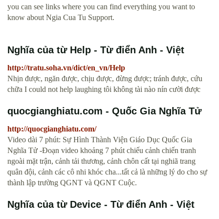
you can see links where you can find everything you want to
know about Ngia Cua Tu Support.
Nghĩa của từ Help - Từ điển Anh - Việt
http://tratu.soha.vn/dict/en_vn/Help
Nhịn được, ngăn được, chịu được, đừng được; tránh được, cứu
chữa I could not help laughing tôi không tài nào nín cười được
quocgianghiatu.com - Quốc Gia Nghĩa Tử
http://quocgianghiatu.com/
Video dài 7 phút: Sự Hình Thành Viện Giáo Dục Quốc Gia
Nghĩa Tử -Đoạn video khoảng 7 phút chiếu cảnh chiến tranh
ngoài mặt trận, cảnh tải thương, cảnh chôn cất tại nghiã trang
quân đội, cảnh các cô nhi khóc cha...tất cả là những lý do cho sự
thành lập trường QGNT và QGNT Cuộc.
Nghĩa của từ Device - Từ điển Anh - Việt