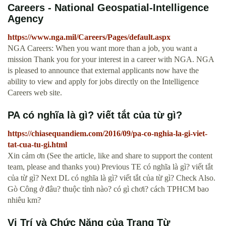
Careers - National Geospatial-Intelligence
Agency
https://www.nga.mil/Careers/Pages/default.aspx
NGA Careers: When you want more than a job, you want a
mission Thank you for your interest in a career with NGA. NGA
is pleased to announce that external applicants now have the
ability to view and apply for jobs directly on the Intelligence
Careers web site.
PA có nghĩa là gì? viết tắt của từ gì?
https://chiasequandiem.com/2016/09/pa-co-nghia-la-gi-viet-
tat-cua-tu-gi.html
Xin cảm ơn (See the article, like and share to support the content
team, please and thanks you) Previous TE có nghĩa là gì? viết tắt
của từ gì? Next DL có nghĩa là gì? viết tắt của từ gì? Check Also.
Gò Công ở đâu? thuộc tỉnh nào? có gì chơi? cách TPHCM bao
nhiêu km?
Vị Trí và Chức Năng của Trạng Từ