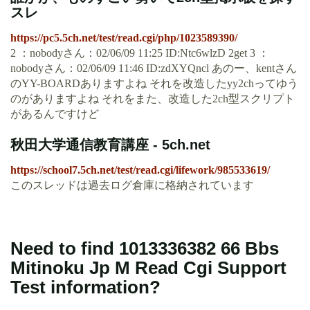
スレ
https://pc5.5ch.net/test/read.cgi/php/1023589390/
2 ：nobodyさん：02/06/09 11:25 ID:Ntc6wlzD 2get 3 ：
nobodyさん：02/06/09 11:46 ID:zdXYQncl あのー、kentさん
のYY-BOARDありますよね それを改造したyy2chってゆう
のがありますよね それをまた、改造した2ch型スクリプト
があるんですけど
秋田大学通信教育講座 - 5ch.net
https://school7.5ch.net/test/read.cgi/lifework/985533619/
このスレッドは過去ログ倉庫に格納されています
Need to find 1013336382 66 Bbs
Mitinoku Jp M Read Cgi Support
Test information?