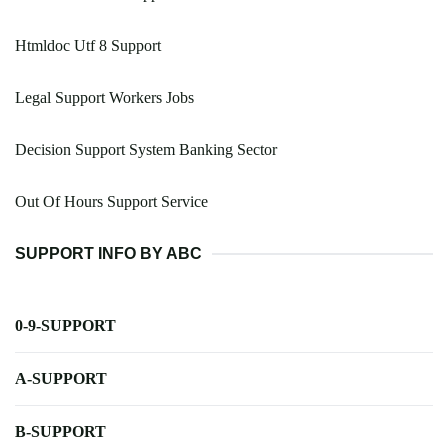
Htmldoc Utf 8 Support
Legal Support Workers Jobs
Decision Support System Banking Sector
Out Of Hours Support Service
SUPPORT INFO BY ABC
0-9-SUPPORT
A-SUPPORT
B-SUPPORT