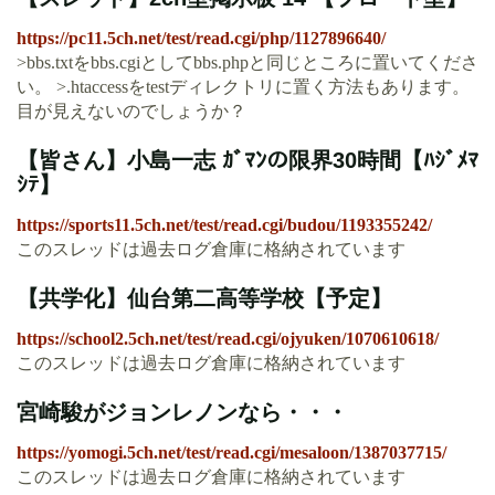
https://pc11.5ch.net/test/read.cgi/php/1127896640/
>bbs.txtをbbs.cgiとしてbbs.phpと同じところに置いてくださ
い。 >.htaccessをtestディレクトリに置く方法もあります。
目が見えないのでしょうか？
【皆さん】小島一志 ｶﾞﾏﾝの限界30時間【ﾊｼﾞﾒﾏ
ｼﾃ】
https://sports11.5ch.net/test/read.cgi/budou/1193355242/
このスレッドは過去ログ倉庫に格納されています
【共学化】仙台第二高等学校【予定】
https://school2.5ch.net/test/read.cgi/ojyuken/1070610618/
このスレッドは過去ログ倉庫に格納されています
宮崎駿がジョンレノンなら・・・
https://yomogi.5ch.net/test/read.cgi/mesaloon/1387037715/
このスレッドは過去ログ倉庫に格納されています