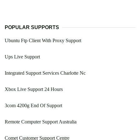
POPULAR SUPPORTS
Ubuntu Ftp Client With Proxy Support
Ups Live Support
Integrated Support Services Charlotte Nc
Xbox Live Support 24 Hours
3com 4200g End Of Support
Remote Computer Support Australia
Comet Customer Support Centre