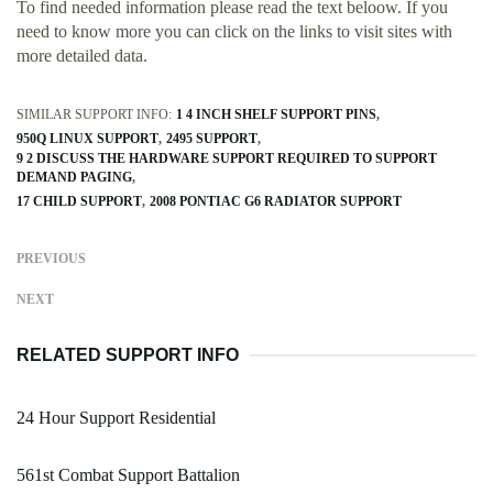
To find needed information please read the text beloow. If you
need to know more you can click on the links to visit sites with
more detailed data.
SIMILAR SUPPORT INFO:
1 4 INCH SHELF SUPPORT PINS
950Q LINUX SUPPORT
2495 SUPPORT
9 2 DISCUSS THE HARDWARE SUPPORT REQUIRED TO SUPPORT
DEMAND PAGING
17 CHILD SUPPORT
2008 PONTIAC G6 RADIATOR SUPPORT
PREVIOUS
NEXT
RELATED SUPPORT INFO
24 Hour Support Residential
561st Combat Support Battalion