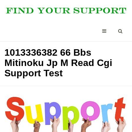
1013336382 66 Bbs
Mitinoku Jp M Read Cgi
Support Test