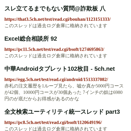
スレ立てるまでもない質問@詐欺板 八
https://that3.5ch.net/test/read.cgi/bouhan/1123151333/
このスレッドは過去ログ倉庫に格納されています
Excel総合相談所 92
https://pc11.5ch.net/test/read.cgi/bsoft/1274695863/
このスレッドは過去ログ倉庫に格納されています
中華Androidタブレット102枚目 - 5ch.net
https://egg.5ch.net/test/read.cgi/android/1513337082/
赤札の注文履歴を1ループ見たら、嘘か真か5000円コース
が42個、10000円コースが30個あった 7インチの奴は6980
円のが底だからお得感があるのかな
全文検索ユーティリティ統一スレッド part3
https://pc8.5ch.net/test/read.cgi/bsoft/1120649196/
このスレッドは過去ログ倉庫に格納されています