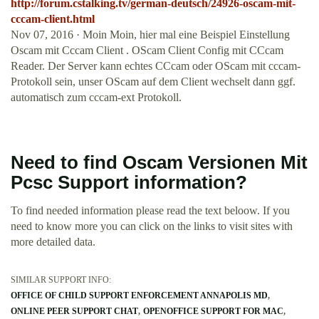
http://forum.cstalking.tv/german-deutsch/24926-oscam-mit-
cccam-client.html
Nov 07, 2016 · Moin Moin, hier mal eine Beispiel Einstellung
Oscam mit Cccam Client . OScam Client Config mit CCcam
Reader. Der Server kann echtes CCcam oder OScam mit cccam-
Protokoll sein, unser OScam auf dem Client wechselt dann ggf.
automatisch zum cccam-ext Protokoll.
Need to find Oscam Versionen Mit
Pcsc Support information?
To find needed information please read the text beloow. If you
need to know more you can click on the links to visit sites with
more detailed data.
SIMILAR SUPPORT INFO:
OFFICE OF CHILD SUPPORT ENFORCEMENT ANNAPOLIS MD
ONLINE PEER SUPPORT CHAT
OPENOFFICE SUPPORT FOR MAC