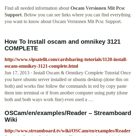
Find all needed information about
Oscam Versionen Mit Pcsc
Support
. Below you can see links where you can find everything
you want to know about Oscam Versionen Mit Pcsc Support.
How To Install oscam and omnikey 3121
COMPLETE
http://www.vipsatelit.com/cardsharing-tutorials/1120-install-
oscam-omnikey-3121-complete.html
Jun 17, 2013 · Install Oscam & Omnikey Complete Tutorial Once
you have ubuntu server installed or ubuntu desktop (done this on
both) and works fine follow the commands in red by copy paste
them into terminal or if from another computer using putty (done
both and both ways work fine) even used a …
OSCam/en/examples/Reader – Streamboard
Wiki
http://www.streamboard.tv/wiki/OSCam/en/examples/Reader