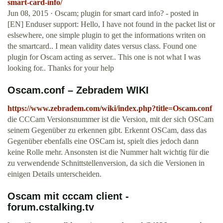
smart-card-info/
Jun 08, 2015 · Oscam; plugin for smart card info? - posted in
[EN] Enduser support: Hello, I have not found in the packet list or
eslsewhere, one simple plugin to get the informations writen on
the smartcard.. I mean validity dates versus class. Found one
plugin for Oscam acting as server.. This one is not what I was
looking for.. Thanks for your help
Oscam.conf – Zebradem WIKI
https://www.zebradem.com/wiki/index.php?title=Oscam.conf
die CCCam Versionsnummer ist die Version, mit der sich OSCam
seinem Gegenüber zu erkennen gibt. Erkennt OSCam, dass das
Gegenüber ebenfalls eine OSCam ist, spielt dies jedoch dann
keine Rolle mehr. Ansonsten ist die Nummer halt wichtig für die
zu verwendende Schnittstellenversion, da sich die Versionen in
einigen Details unterscheiden.
Oscam mit cccam client -
forum.cstalking.tv